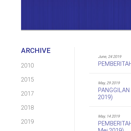
ARCHIVE
June, 24 2019
PEMBERITAH
2010
2015
May, 29 2019
PANGGILAN
2017
2019)
2018
May, 14 2019
2019
PEMBERITA
Mei 2019)