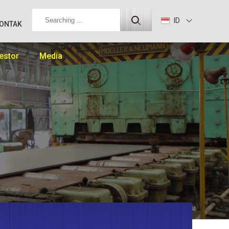
ID
ONTAK
estor
Media